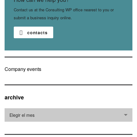
Contact us at the Consulting WP office nearest to you or
submit a business inquiry online.
contacts
Company events
archive
archive
Elegir el mes