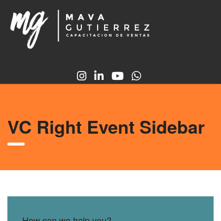
VC Right Event Sidebar
How can we help you?